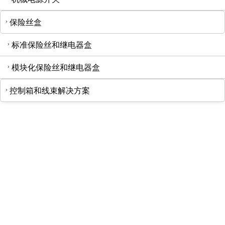
保险丝盒
标准保险丝和继电器盒
模块化保险丝和继电器盒
控制箱和线束解决方案
KKA-WR雨刮器继电器
KKA-CF13/14 3Pin 汽车
LED 闪光灯继电器