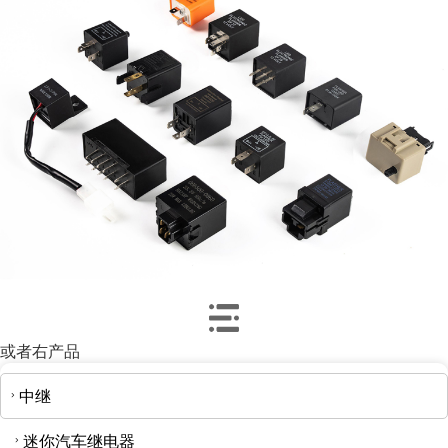
或者
右
产品
中继
迷你汽车继电器