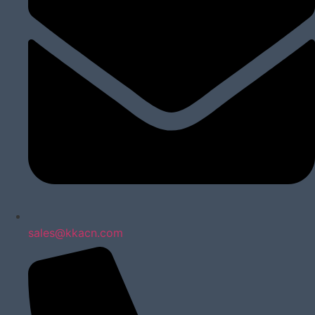
sales@kkacn.com