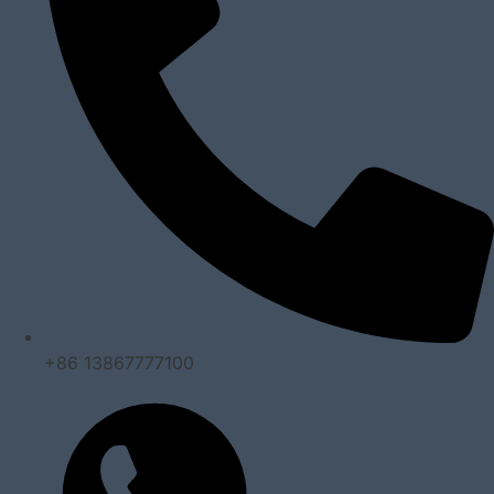
+86 13867777100