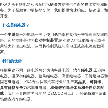
KKA为所有继电器和汽车电气解决方案提供全面的技术支持和服
务，为了帮助客户更快地交付，我们提供快速响应、快速设计和
开发。
什么是继电器？
一个
中继
是一种电动开关，使用低功率控制信号来管理高功率电
路。它的功能是作为
自动控制装置
,
使小输入电流能够激活或停
用较大的输出电流，从而将控制系统与高电压或高电流负载隔
离。
我们的优势
根据用途不同，继电器可分为功率继电器、
汽车继电器
,
工业继
电器、磁保持继电器、信号继电器、高频继电器、干簧继电器和
固态继电器。 KKA专业从事汽车行业和生产
高品质、可持续、
具有价格竞争力
汽车继电器。和
先进的管理体系和全自动装配
线
，我们一直向世界各地的 OEM/ODM 工厂、分销商和售后市
场供应汽车继电器。