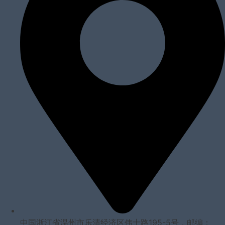
中国浙江省温州市乐清经济区伟士路195-5号，邮编：